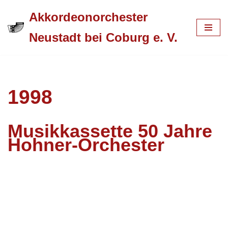
Akkordeonorchester
Zum
Neustadt bei Coburg e. V.
Inhalt
springen
1998
Musikkassette 50 Jahre
Hohner-Orchester