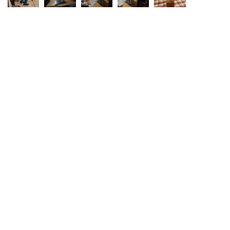
Neve
| Präsentiert von
WordPress