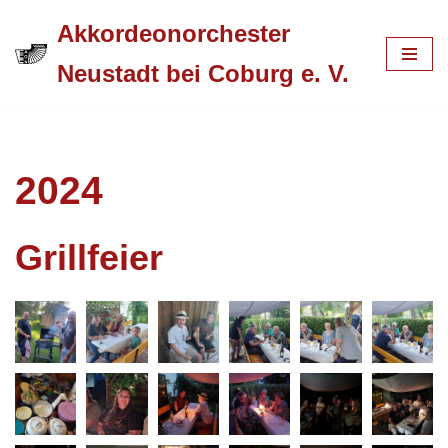
Akkordeonorchester
Zum
Neustadt bei Coburg e. V.
Inhalt
springen
2024
Grillfeier