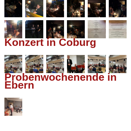
Konzert in Coburg
Probenwochenende in
Ebern