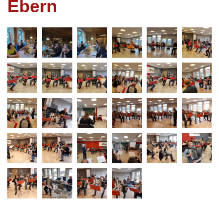
Ebern