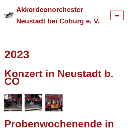
Akkordeonorchester
Zum
Neustadt bei Coburg e. V.
Inhalt
springen
2023
Konzert in Neustadt b.
CO
Probenwochenende in